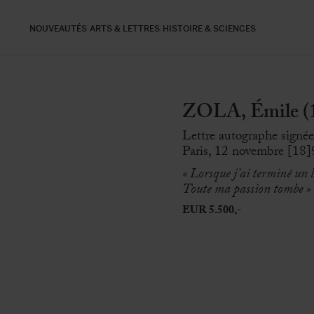
NOUVEAUTÉS
ARTS & LETTRES
HISTOIRE & SCIENCES
ZOLA, Émile (
Lettre autographe signée
Paris, 12 novembre [18]9
« Lorsque j’ai terminé un li
Toute ma passion tombe
»
EUR 5.500,-