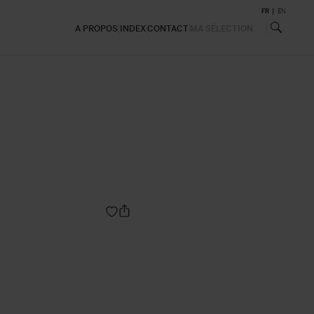
FR
EN
A PROPOS
INDEX
CONTACT
MA SÉLECTION