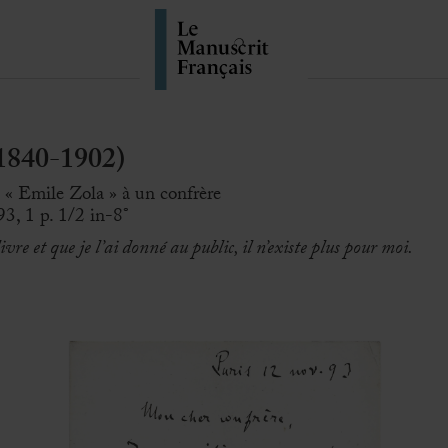
1840-1902)
 « Emile Zola » à un confrère
3, 1 p. 1/2 in-8°
vre et que je l’ai donné au public, il n’existe plus pour moi.