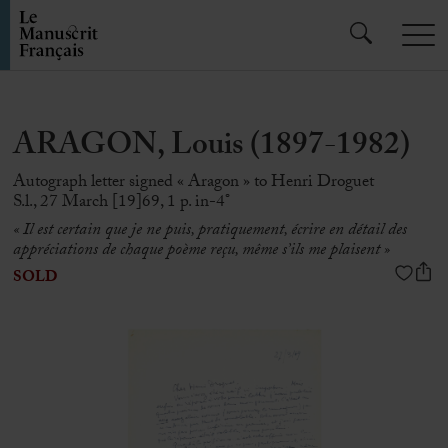
ARAGON, Louis (1897-1982)
Autograph letter signed « Aragon » to Henri Droguet
S.l., 27 March [19]69, 1 p. in-4°
« Il est certain que je ne puis, pratiquement, écrire en détail des
appréciations de chaque poème reçu, même s’ils me plaisent »
SOLD