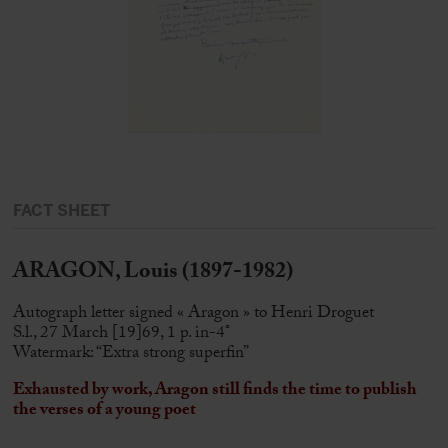
FACT SHEET
ARAGON, Louis (1897-1982)
Autograph letter signed « Aragon » to Henri Droguet
S.l., 27 March [19]69, 1 p. in-4°
Watermark: “Extra strong superfin”
Exhausted by work, Aragon still finds the time to publish
the verses of a young poet