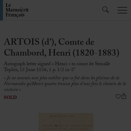
ARTOIS (d’), Comte de
Chambord, Henri (1820-1883)
Autograph letter signed « Henri » to count de Sémallé
Teplitz, 15 June 1836, 1 p. 1/2 in-8°
« Je ne saurais non plus oublier que ce fut dans les plaines de la
Normandie qu’Henri quatre trouva plus d’une fois le chemin de la
victoire »
SOLD