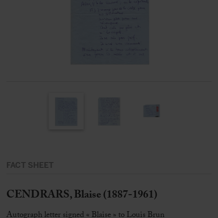
FACT SHEET
CENDRARS, Blaise (1887-1961)
Autograph letter signed « Blaise » to Louis Brun