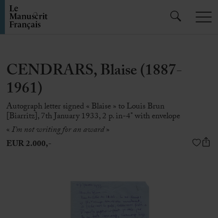
CENDRARS, Blaise (1887-
1961)
Autograph letter signed « Blaise » to Louis Brun
[Biarritz], 7th January 1933, 2 p. in-4° with envelope
«
I’m not writing for an award
»
EUR 2.000,-