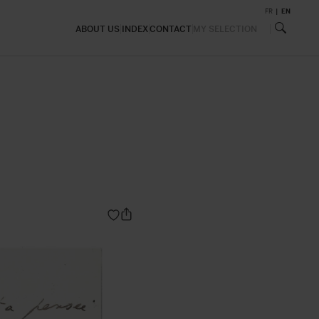
FR
EN
ABOUT US
INDEX
CONTACT
MY SELECTION