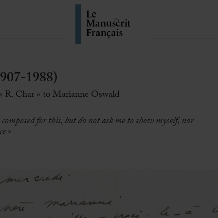
907-1988)
 « R. Char » to Marianne Oswald
composed for this, but do not ask me to show myself, nor
ce »