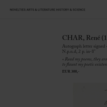
NOVELTIES
ARTS & LITERATURE
HISTORY & SCIENCE
CHAR, René (1
Autograph letter signed
N.p.n.d, 2 p. in-8°
« Read my poems, they are 
to flaunt my poetic existen
EUR 300,-