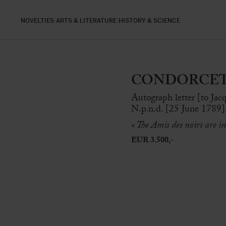
NOVELTIES
ARTS & LITERATURE
HISTORY & SCIENCE
CONDORCET (de
Autograph letter [to Jacq
N.p.n.d. [25 June 1789], 
« The Amis des noirs are in
EUR 3.500,-