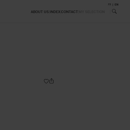
FR
EN
ABOUT US
INDEX
CONTACT
MY SELECTION