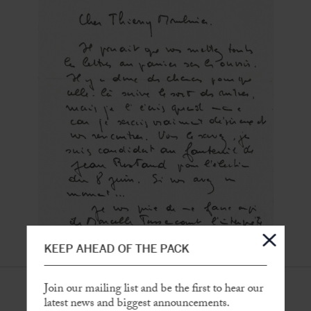
KEEP AHEAD OF THE PACK
Join our mailing list and be the first to hear our
latest news and biggest announcements.