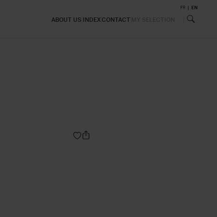
FR
EN
ABOUT US
INDEX
CONTACT
MY SELECTION