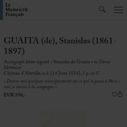
GUAITA (de), Stanislas (1861-
1897)
Autograph letter signed « Stanislas de Guaita » to Oscar
Méténier
Château d’Alteville, n.d. [14 June 1884], 2 p. in-8°
« Donne moi quelques renseignements sur ce qui se passe à Paris ;
moi je moisis à la campagne »
EUR 950,-