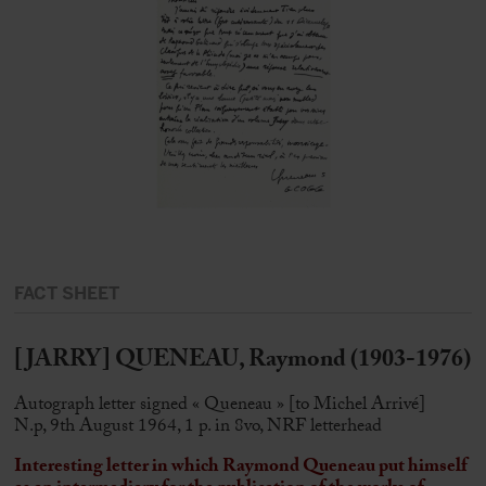
FACT SHEET
[JARRY] QUENEAU, Raymond (1903-1976)
Autograph letter signed « Queneau » [to Michel Arrivé]
N.p, 9th August 1964, 1 p. in 8vo, NRF letterhead
Interesting letter in which Raymond Queneau put himself