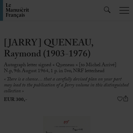
[JARRY] QUENEAU,
Raymond (1903-1976)
Autograph letter signed « Queneau » [to Michel Arrivé]
N.p, 9th August 1964, 1 p. in 8vo, NRF letterhead
« There is a chance… that a carefully devised plan on your part
may lead to the publication of a Jarry volume in this distinguished
collection »
EUR 300,-