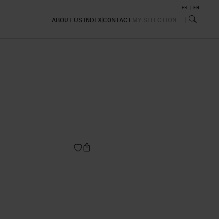
FR
EN
ABOUT US
INDEX
CONTACT
MY SELECTION