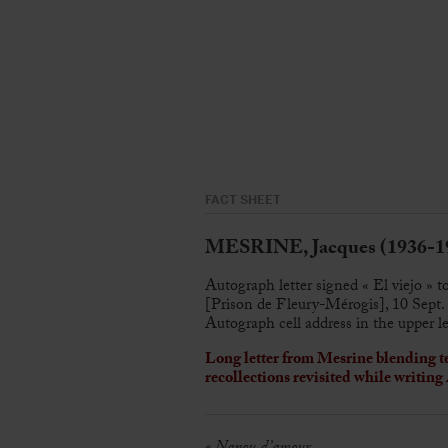
FACT SHEET
MESRINE, Jacques (1936-1
Autograph letter signed « El viejo » t
[Prison de Fleury-Mérogis], 10 Sept. 
Autograph cell address in the upper le
Long letter from Mesrine blending te
recollections revisited while writing