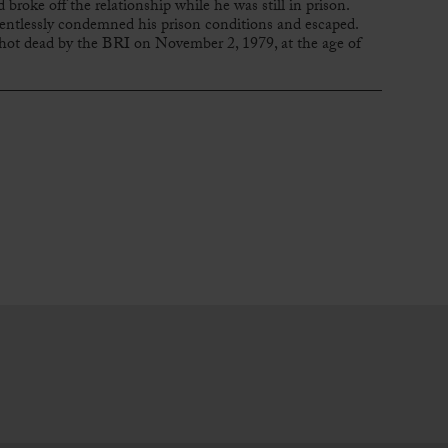
broke off the relationship while he was still in prison.
lentlessly condemned his prison conditions and escaped.
hot dead by the BRI on November 2, 1979, at the age of