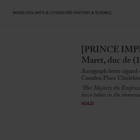
NOVELTIES
ARTS & LITERATURE
HISTORY & SCIENCE
[PRINCE IMP
Maret, duc de (
Autograph letter signed
Camden Place Chislehurs
“Her Majesty the Empress
have taken in the immense 
SOLD