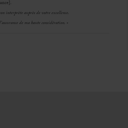
ance].
on interprète auprès de votre excellence.
l’assurance de ma haute considération. »