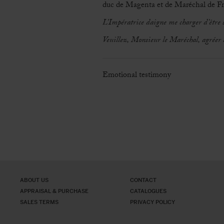
duc de Magenta et de Maréchal de Fr
L’Impératrice daigne me charger d’être s
Veuillez, Monsieur le Maréchal, agréer 
Emotional testimony
ABOUT US
CONTACT
APPRAISAL & PURCHASE
CATALOGUES
SALES TERMS
PRIVACY POLICY