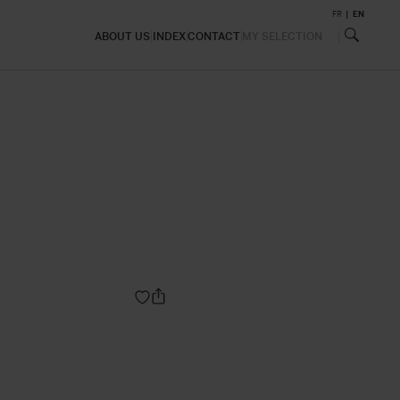
FR
EN
ABOUT US
INDEX
CONTACT
MY SELECTION