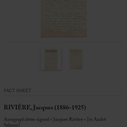
FACT SHEET
RIVIÈRE, Jacques (1886-1925)
Autograph letter signed « Jacques Rivière » [to André
Salmon]