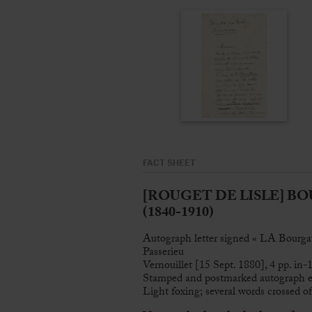
FACT SHEET
[ROUGET DE LISLE] BO
(1840-1910)
Autograph letter signed « LA Bourgau
Passerieu
Vernouillet [15 Sept. 1880], 4 pp. in-
Stamped and postmarked autograph 
Light foxing; several words crossed 