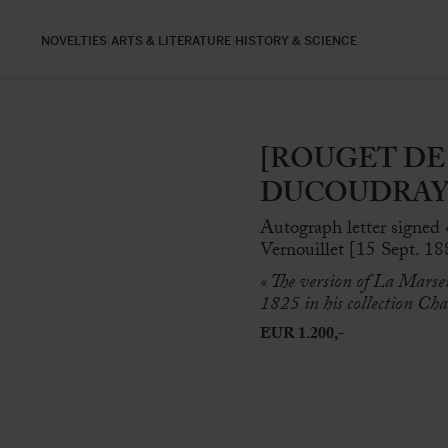
NOVELTIES
ARTS & LITERATURE
HISTORY & SCIENCE
[ROUGET DE
DUCOUDRAY, Lo
Autograph letter signed
Vernouillet [15 Sept. 18
« The version of La Marseil
1825 in his collection Cha
EUR 1.200,-