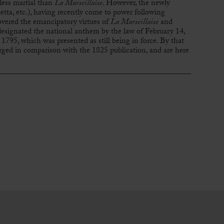
less martial than
La Marseillaise
. However, the newly
tta, etc.), having recently come to power following
vered the emancipatory virtues of
La Marseillaise
and
ly designated the national anthem by the law of February 14,
 1795, which was presented as still being in force. By that
erged in comparison with the 1825 publication, and are here