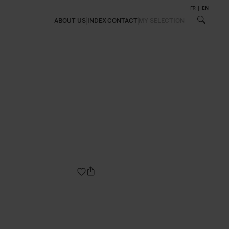
FR
EN
ABOUT US
INDEX
CONTACT
MY SELECTION