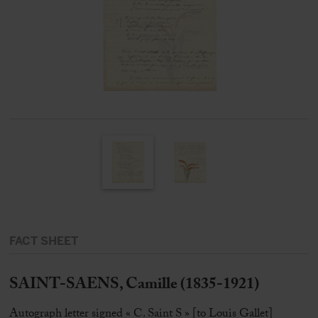
FACT SHEET
SAINT-SAENS, Camille (1835-1921)
Autograph letter signed « C. Saint S » [to Louis Gallet]