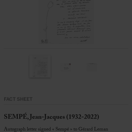
FACT SHEET
SEMPÉ, Jean-Jacques (1932-2022)
Autograph letter signed « Sempé » to Gérard Leman