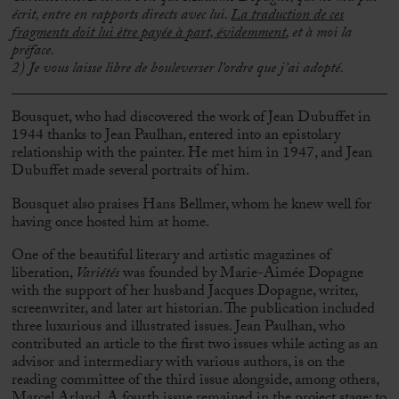
écrit, entre en rapports directs avec lui.
La traduction de ces
fragments doit lui être payée à part, évidemment
, et à moi la
préface.
2) Je vous laisse libre de bouleverser l’ordre que j’ai adopté.
Bousquet, who had discovered the work of Jean Dubuffet in
1944 thanks to Jean Paulhan, entered into an epistolary
relationship with the painter. He met him in 1947, and Jean
Dubuffet made several portraits of him.
Bousquet also praises Hans Bellmer, whom he knew well for
having once hosted him at home.
One of the beautiful literary and artistic magazines of
liberation,
Variétés
was founded by Marie-Aimée Dopagne
with the support of her husband Jacques Dopagne, writer,
screenwriter, and later art historian. The publication included
three luxurious and illustrated issues. Jean Paulhan, who
contributed an article to the first two issues while acting as an
advisor and intermediary with various authors, is on the
reading committee of the third issue alongside, among others,