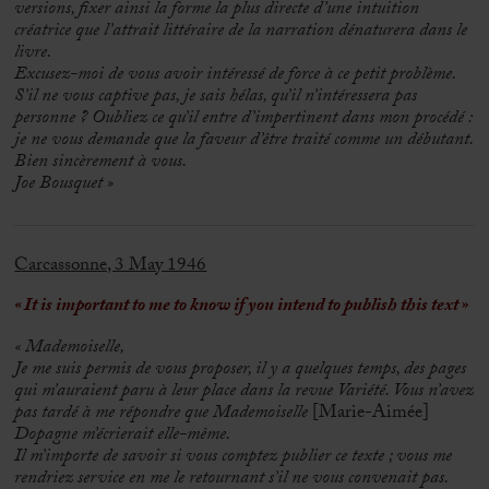
versions, fixer ainsi la forme la plus directe d’une intuition
créatrice que l’attrait littéraire de la narration dénaturera dans le
livre.
Excusez-moi de vous avoir intéressé de force à ce petit problème.
S’il ne vous captive pas, je sais hélas, qu’il n’intéressera pas
personne ? Oubliez ce qu’il entre d’impertinent dans mon procédé :
je ne vous demande que la faveur d’être traité comme un débutant.
Bien sincèrement à vous.
Joe Bousquet »
Carcassonne, 3 May 1946
« It is important to me to know if you intend to publish this text »
« Mademoiselle,
Je me suis permis de vous proposer, il y a quelques temps, des pages
qui m’auraient paru à leur place dans la revue Variété. Vous n’avez
pas tardé à me répondre que Mademoiselle
[Marie-Aimée]
Dopagne m’écrierait elle-même.
Il m’importe de savoir si vous comptez publier ce texte ; vous me
rendriez service en me le retournant s’il ne vous convenait pas.