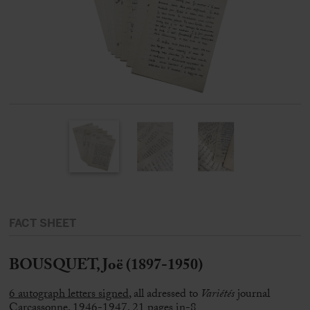
FACT SHEET
BOUSQUET, Joë (1897-1950)
6 autograph letters signed
, all adressed to
Variétés
journal
Carcassonne, 1946-1947, 21 pages in-8