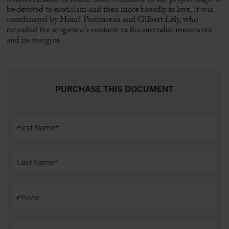
Marcel Arland. A fourth issue remained in the project stage: to
be devoted to eroticism and then more broadly to love, it was
coordinated by Henri Pastoureau and Gilbert Lély, who
extended the magazine’s contacts to the surrealist movement
and its margins.
PURCHASE THIS DOCUMENT