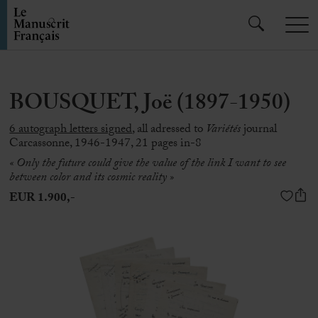
BOUSQUET, Joë (1897-1950)
6 autograph letters signed
, all adressed to
Variétés
journal
Carcassonne, 1946-1947, 21 pages in-8
« Only the future could give the value of the link I want to see
between color and its cosmic reality »
EUR 1.900,-