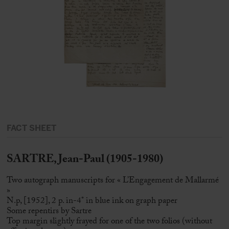
FACT SHEET
SARTRE, Jean-Paul (1905-1980)
Two autograph manuscripts for « L’Engagement de Mallarmé
»
N.p, [1952], 2 p. in-4° in blue ink on graph paper
Some repentirs by Sartre
Top margin slightly frayed for one of the two folios (without