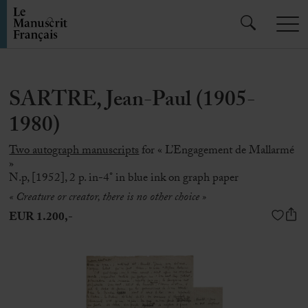
SARTRE, Jean-Paul (1905-
1980)
Two autograph manuscripts
for « L’Engagement de Mallarmé
»
N.p, [1952], 2 p. in-4° in blue ink on graph paper
« Creature or creator, there is no other choice »
EUR 1.200,-