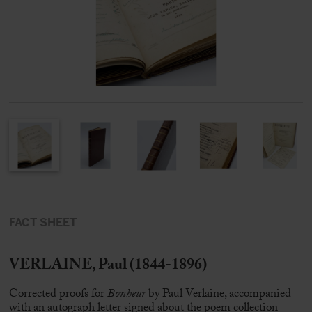
FACT SHEET
VERLAINE, Paul (1844-1896)
Corrected proofs for
Bonheur
by Paul Verlaine, accompanied
with an autograph letter signed about the poem collection