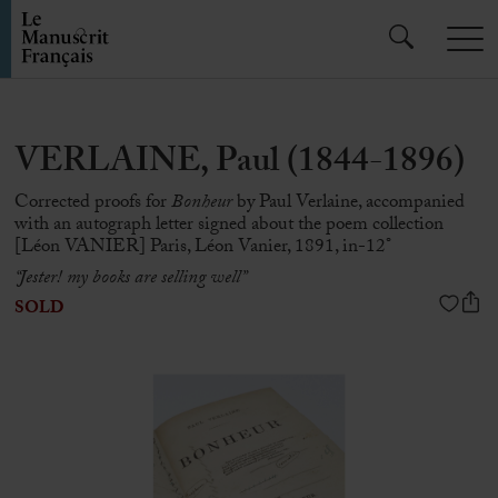
VERLAINE, Paul (1844-1896)
Corrected proofs for
Bonheur
by Paul Verlaine, accompanied
with an autograph letter signed about the poem collection
[Léon VANIER] Paris, Léon Vanier, 1891, in-12°
“Jester! my books are selling well”
SOLD