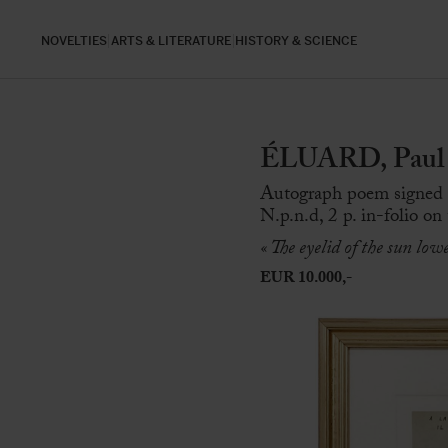
NOVELTIES
ARTS & LITERATURE
HISTORY & SCIENCE
ÉLUARD, Paul 
Autograph poem signed 
N.p.n.d, 2 p. in-folio on
« The eyelid of the sun low
EUR 10.000,-