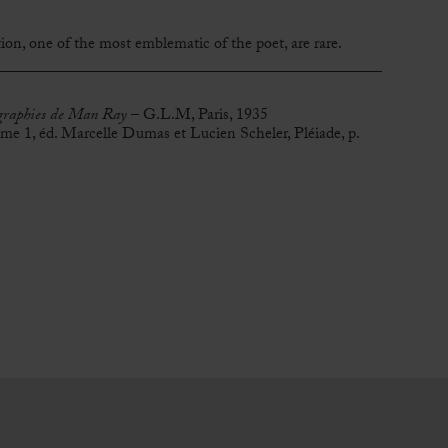
ion, one of the most emblematic of the poet, are rare.
ographies de Man Ray
– G.L.M, Paris, 1935
e 1, éd. Marcelle Dumas et Lucien Scheler, Pléiade, p.