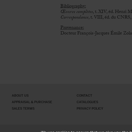
Bibliography:
Œuvres complètes
, t. XIV, éd. Henri
Correspondance
, t. VIII, éd. du CNRS,
Provenance:
Docteur François-Jacques Émile Zola’
ABOUT US
CONTACT
APPRAISAL & PURCHASE
CATALOGUES
SALES TERMS
PRIVACY POLICY