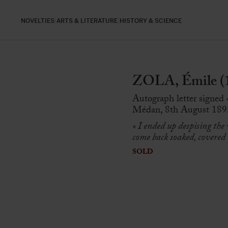
NOVELTIES
ARTS & LITERATURE
HISTORY & SCIENCE
ZOLA, Émile (
Autograph letter signed
Médan, 8th August 1895
« I ended up despising the
come back soaked, covered
SOLD