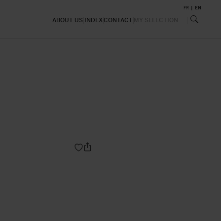
FR
EN
ABOUT US
INDEX
CONTACT
MY SELECTION