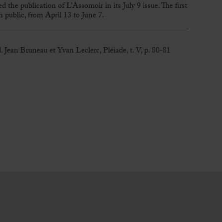
 the publication of L’Assomoir in its July 9 issue. The first
 public, from April 13 to June 7.
d. Jean Bruneau et Yvan Leclerc, Pléiade, t. V, p. 80-81