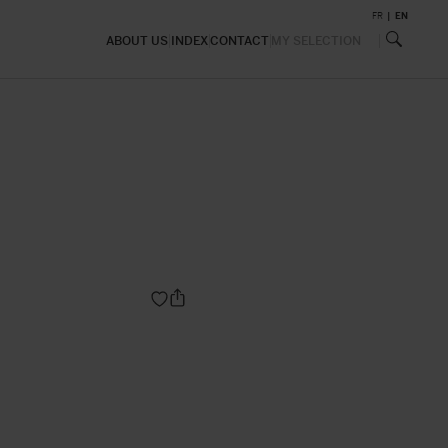
FR
EN
ABOUT US
INDEX
CONTACT
MY SELECTION