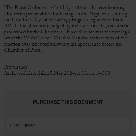
*The Royal Ordinance of 24 July 1815 is a list condemning
fifty-seven personalities for having served Napoleon I during
the Hundred Days after having pledged allegiance to Louis
XVIII. The officers are judged by the court martial, the others
proscribed by the Chambers. This ordinance was the first legal
act of the White Terror. Marshal Ney, the main victim of the
reaction, was executed following his appearance before the
Chamber of Peers.
Provenance:
Archives Aristophil, 15 May 2024, n°33, ref. 64388
PURCHASE THIS DOCUMENT